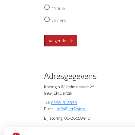
Vrouw
Anders
Volgende
Adresgegevens
Koningin Wilhelminapark 25
9934EH Delfzijl
Tel:
0596-612835
E-mail:
info@attfysio.nl
Bij storing; 06-26058442