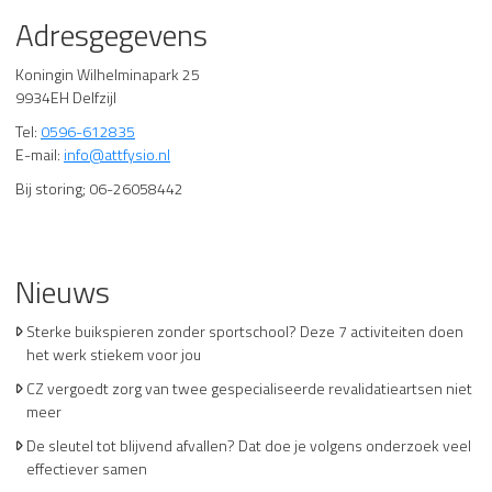
Adresgegevens
Koningin Wilhelminapark 25
9934EH Delfzijl
Tel:
0596-612835
E-mail:
info@attfysio.nl
Bij storing; 06-26058442
Nieuws
Sterke buikspieren zonder sportschool? Deze 7 activiteiten doen
het werk stiekem voor jou
CZ vergoedt zorg van twee gespecialiseerde revalidatieartsen niet
meer
De sleutel tot blijvend afvallen? Dat doe je volgens onderzoek veel
effectiever samen