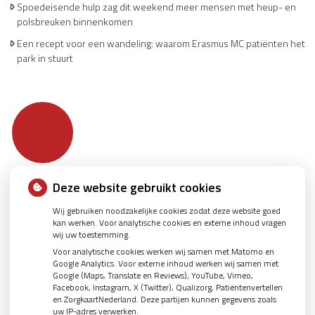
Spoedeisende hulp zag dit weekend meer mensen met heup- en
polsbreuken binnenkomen
Een recept voor een wandeling: waarom Erasmus MC patiënten het
park in stuurt
Deze website gebruikt cookies
Wij gebruiken noodzakelijke cookies zodat deze website goed
kan werken. Voor analytische cookies en externe inhoud vragen
wij uw toestemming.
Voor analytische cookies werken wij samen met Matomo en
Google Analytics. Voor externe inhoud werken wij samen met
Google (Maps, Translate en Reviews), YouTube, Vimeo,
Facebook, Instagram, X (Twitter), Qualizorg, Patiëntenvertellen
en ZorgkaartNederland. Deze partijen kunnen gegevens zoals
uw IP-adres verwerken.