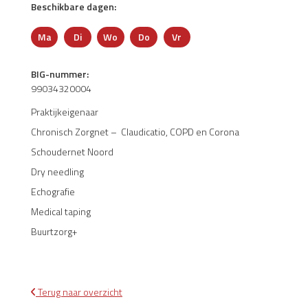
Beschikbare dagen:
Ma
Di
Wo
Do
Vr
Maandag
Dinsdag
Woensdag
Donderdag
Vrijdag
BIG-nummer:
99034320004
Praktijkeigenaar
Chronisch Zorgnet – Claudicatio, COPD en Corona
Schoudernet Noord
Dry needling
Echografie
Medical taping
Buurtzorg+
Terug naar overzicht