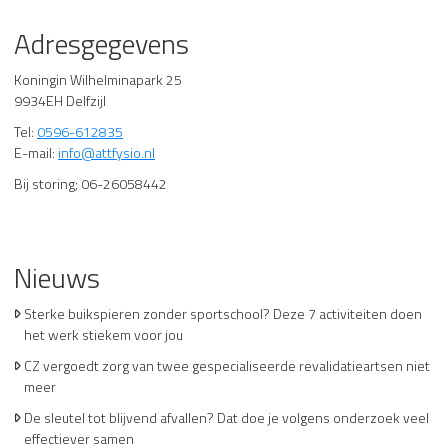
Adresgegevens
Koningin Wilhelminapark 25
9934EH Delfzijl
Tel:
0596-612835
E-mail:
info@attfysio.nl
Bij storing; 06-26058442
Nieuws
Sterke buikspieren zonder sportschool? Deze 7 activiteiten doen
het werk stiekem voor jou
CZ vergoedt zorg van twee gespecialiseerde revalidatieartsen niet
meer
De sleutel tot blijvend afvallen? Dat doe je volgens onderzoek veel
effectiever samen