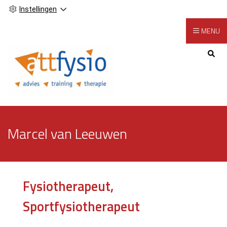
Instellingen
MENU
Hoofdmenu
Marcel van Leeuwen
Fysiotherapeut,
Sportfysiotherapeut